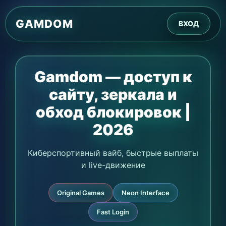
GAMDOM
ВХОД
Gamdom — доступ к
сайту, зеркала и
обход блокировок |
2026
Киберспортивный вайб, быстрые выплаты
и live-движение
Original Games
Neon Interface
Fast Login