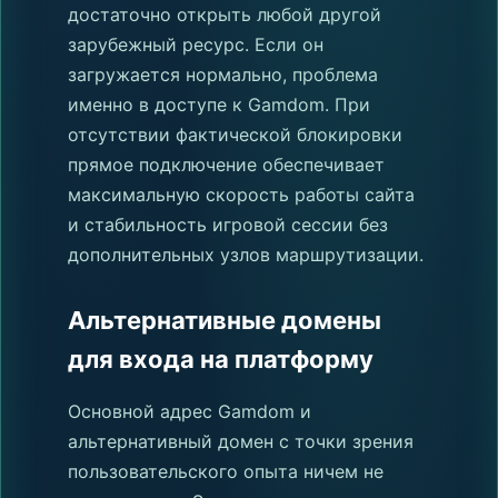
достаточно открыть любой другой
зарубежный ресурс. Если он
загружается нормально, проблема
именно в доступе к Gamdom. При
отсутствии фактической блокировки
прямое подключение обеспечивает
максимальную скорость работы сайта
и стабильность игровой сессии без
дополнительных узлов маршрутизации.
Альтернативные домены
для входа на платформу
Основной адрес Gamdom и
альтернативный домен с точки зрения
пользовательского опыта ничем не