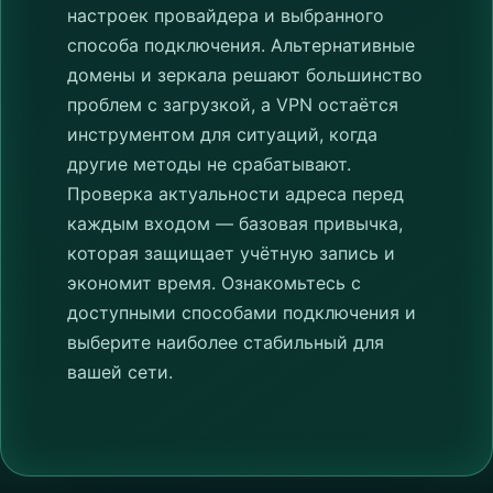
настроек провайдера и выбранного
способа подключения. Альтернативные
домены и зеркала решают большинство
проблем с загрузкой, а VPN остаётся
инструментом для ситуаций, когда
другие методы не срабатывают.
Проверка актуальности адреса перед
каждым входом — базовая привычка,
которая защищает учётную запись и
экономит время. Ознакомьтесь с
доступными способами подключения и
выберите наиболее стабильный для
вашей сети.