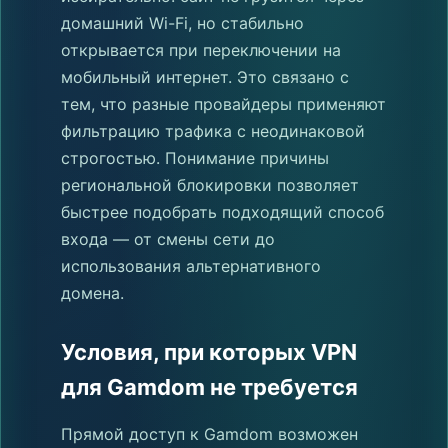
домашний Wi-Fi, но стабильно
открывается при переключении на
мобильный интернет. Это связано с
тем, что разные провайдеры применяют
фильтрацию трафика с неодинаковой
строгостью. Понимание причины
региональной блокировки позволяет
быстрее подобрать подходящий способ
входа — от смены сети до
использования альтернативного
домена.
Условия, при которых VPN
для Gamdom не требуется
Прямой доступ к Gamdom возможен