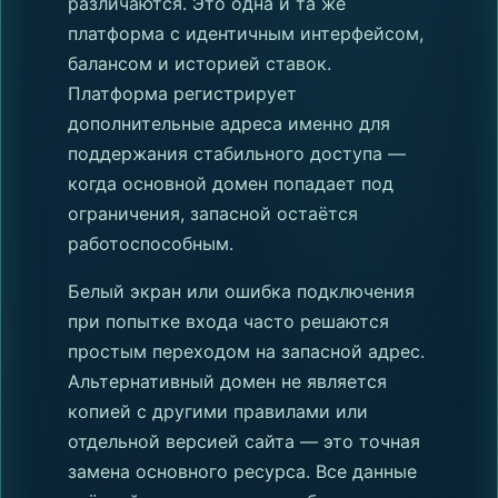
различаются. Это одна и та же
платформа с идентичным интерфейсом,
балансом и историей ставок.
Платформа регистрирует
дополнительные адреса именно для
поддержания стабильного доступа —
когда основной домен попадает под
ограничения, запасной остаётся
работоспособным.
Белый экран или ошибка подключения
при попытке входа часто решаются
простым переходом на запасной адрес.
Альтернативный домен не является
копией с другими правилами или
отдельной версией сайта — это точная
замена основного ресурса. Все данные